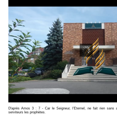
D'après Amos 3 : 7 - Car le Seigneur, l’Eternel, ne fait rien sans 
serviteurs les prophètes.