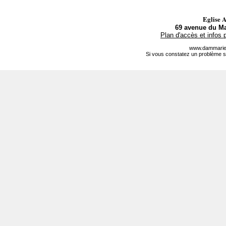
Eglise 
69 avenue du Ma
Plan d'accès et infos 
www.dammarie-
Si vous constatez un problème s