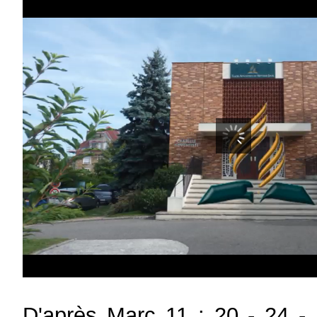
D'après Marc 11 : 20 - 24 -