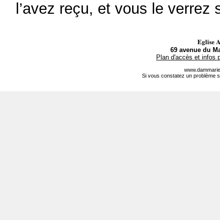
l’avez reçu, et vous le verrez 
Eglise 
69 avenue du Ma
Plan d'accès et infos 
www.dammarie-
Si vous constatez un problème s