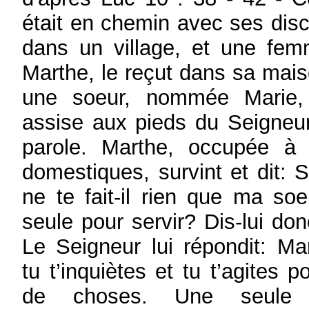
était en chemin avec ses disci
dans un village, et une f
Marthe, le reçut dans sa maiso
une soeur, nommée Marie, 
assise aux pieds du Seigneur
parole. Marthe, occupée à 
domestiques, survint et dit: S
ne te fait-il rien que ma so
seule pour servir? Dis-lui don
Le Seigneur lui répondit: Ma
tu t’inquiètes et tu t’agites 
de choses. Une seule