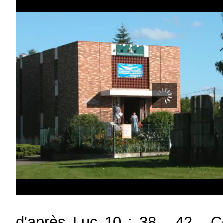
d'après Luc 10 : 38 - 42 -