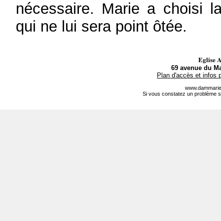
nécessaire. Marie a choisi l
qui ne lui sera point ôtée.
Eglise 
69 avenue du Ma
Plan d'accès et infos 
www.dammarie-
Si vous constatez un problème s