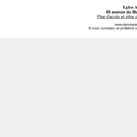
Eglise 
69 avenue du Ma
Plan d'accès et infos 
www.dammarie-
Si vous constatez un problème s