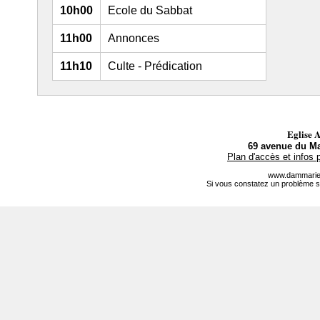
10h00
Ecole du Sabbat
11h00
Annonces
11h10
Culte - Prédication
Eglise 
69 avenue du Ma
Plan d'accès et infos 
www.dammarie-
Si vous constatez un problème s